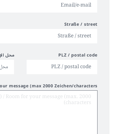
Straße / street
PLZ / postal code
محل الإ
your message (max 2000 Zeichen/characters)