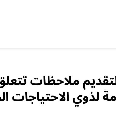
لتقديم ملاحظات تتعلق
ة لذوي الاحتياجات ال