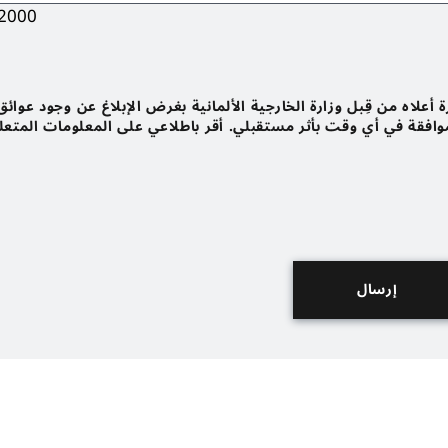
2000
أعلاه من قِبل وزارة الخارجية الألمانية بغرض الإبلاغ عن وجود عوائق
لموافقة في أي وقت بأثر مستقبلي. أقر باطلاعي على المعلومات المتعل