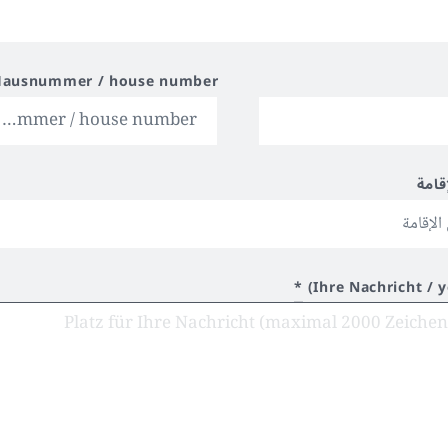
Hausnummer / house number
قامة
*
Ihre Nachricht / 