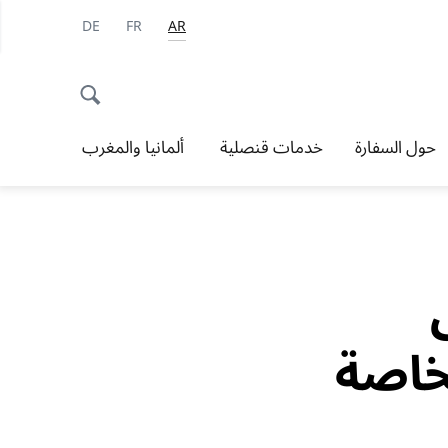
DE
FR
AR
حول السفارة
خدمات قنصلية
ألمانيا والمغرب
خاصة