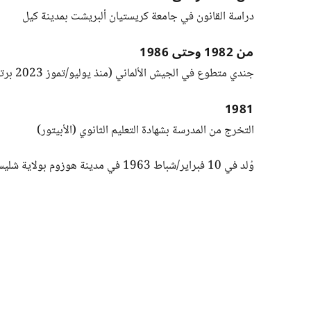
دراسة القانون في جامعة كريستيان ألبريشت بمدينة كيل
من 1982 وحتى 1986
جندي متطوع في الجيش الألماني (منذ يوليو/تموز 2023 برتبة مقدّم في قوات الاحتياط)
1981
التخرج من المدرسة بشهادة التعليم الثانوي (الأبيتور)
وُلد في 10 فبراير/شباط 1963 في مدينة هوزوم بولاية شليسفيغ-هولشتاين.