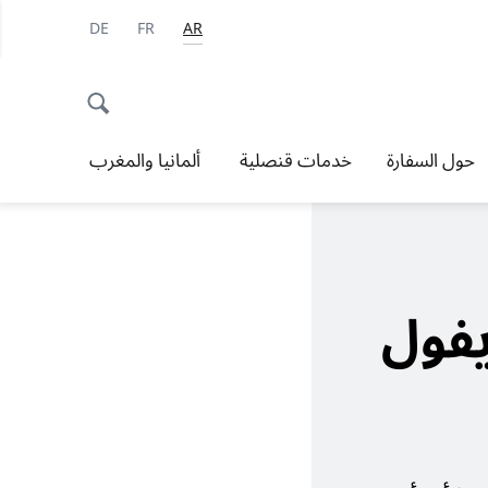
DE
FR
AR
حول السفارة
خدمات قنصلية
ألمانيا والمغرب
يفول