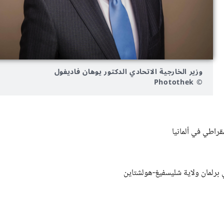
وزير الخارجية الاتحادي الدكتور يوهان فاديفول
© Photothek
راطي في ألمانيا
 برلمان ولاية شليسفيغ-هولشتاين