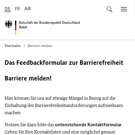
AR
DE
FR
Botschaft der Bundesrepublik Deutschland
Rabat
Startseite
Barriere melden
Das Feedbackformular zur Barrierefreiheit
Barriere melden!
Hier können Sie uns auf etwaige Mängel in Bezug auf die
Einhaltung der Barrierefreiheitsanforderungen aufmerksam
machen.
Nutzen Sie dazu bitte das
untenstehende Kontaktformular
.
Geben Sie Ihre Kontaktdaten und eine möglichst genaue