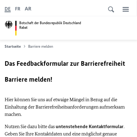
AR
DE
FR
Botschaft der Bundesrepublik Deutschland
Rabat
Startseite
Barriere melden
Das Feedbackformular zur Barrierefreiheit
Barriere melden!
Hier können Sie uns auf etwaige Mängel in Bezug auf die
Einhaltung der Barrierefreiheitsanforderungen aufmerksam
machen.
Nutzen Sie dazu bitte das
untenstehende Kontaktformular
.
Geben Sie Ihre Kontaktdaten und eine möglichst genaue