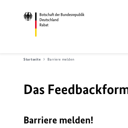
Botschaft der Bundesrepublik
Deutschland
Rabat
Startseite
Barriere melden
Das Feedbackformu
Barriere melden!