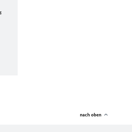
g
nach oben