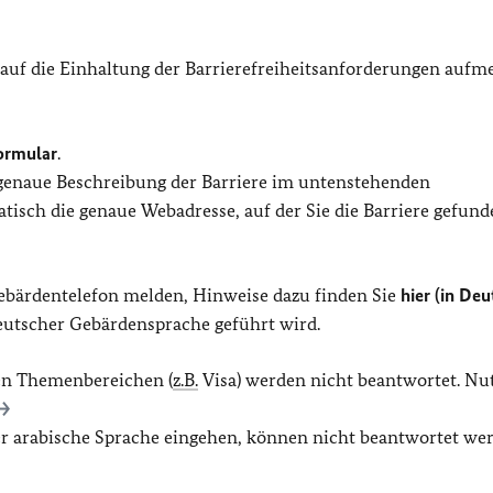
 auf die Einhaltung der Barrierefreiheitsanforderungen auf
ormular
.
 genaue Beschreibung der Barriere im untenstehenden
isch die genaue Webadresse, auf der Sie die Barriere gefund
Gebärdentelefon melden, Hinweise dazu finden Sie
hier (in Deu
Deutscher Gebärdensprache geführt wird.
en Themenbereichen (
z.B.
Visa) werden nicht beantwortet. Nu
der arabische Sprache eingehen, können nicht beantwortet we