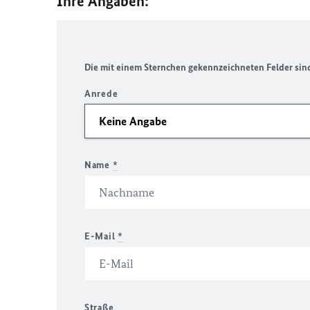
Ihre Angaben:
Die mit einem Sternchen gekennzeichneten Felder sind 
Anrede
Name
*
E-Mail
*
Straße