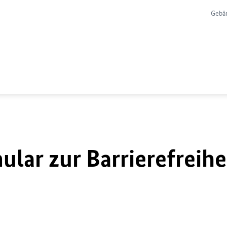
Gebä
lar zur Barrierefreihe