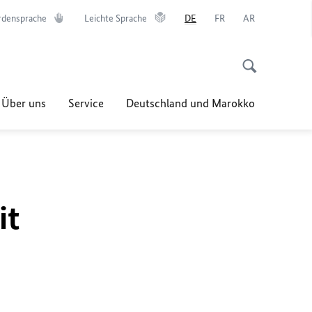
rdensprache
Leichte Sprache
DE
FR
AR
Über uns
Service
Deutschland und Marokko
it