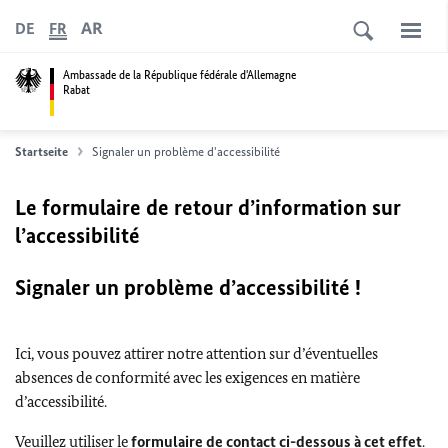
AR
DE
FR
Ambassade de la République fédérale d'Allemagne
Rabat
Startseite
Signaler un problème d'accessibilité
Le formulaire de retour d’information sur
l’accessibilité
Signaler un problème d’accessibilité !
Ici, vous pouvez attirer notre attention sur d’éventuelles
absences de conformité avec les exigences en matière
d’accessibilité.
Veuillez utiliser le
formulaire de contact ci-dessous à cet effet
.