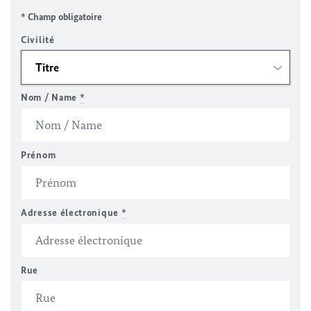
* Champ obligatoire
Civilité
Nom / Name
*
Prénom
Adresse électronique
*
Rue