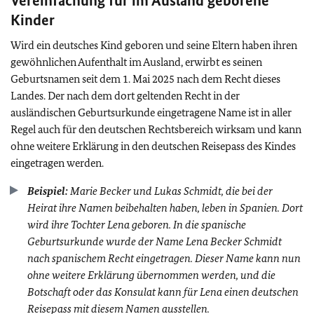
Vereinfachung für im Ausland geborene
Kinder
Wird ein deutsches Kind geboren und seine Eltern haben ihren
gewöhnlichen Aufenthalt im Ausland, erwirbt es seinen
Geburtsnamen seit dem 1. Mai 2025 nach dem Recht dieses
Landes. Der nach dem dort geltenden Recht in der
ausländischen Geburtsurkunde eingetragene Name ist in aller
Regel auch für den deutschen Rechtsbereich wirksam und kann
ohne weitere Erklärung in den deutschen Reisepass des Kindes
eingetragen werden.
Beispiel:
Marie Becker und Lukas Schmidt, die bei der
Heirat ihre Namen beibehalten haben, leben in Spanien. Dort
wird ihre Tochter Lena geboren. In die spanische
Geburtsurkunde wurde der Name Lena Becker Schmidt
nach spanischem Recht eingetragen. Dieser Name kann nun
ohne weitere Erklärung übernommen werden, und die
Botschaft oder das Konsulat kann für Lena einen deutschen
Reisepass mit diesem Namen ausstellen.