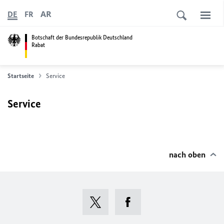
AR
DE
FR
Botschaft der Bundesrepublik Deutschland
Rabat
Startseite
Service
Service
nach oben