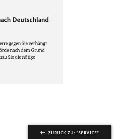
 nach Deutschland
rre gegen Sie verhängt
ehörde nach dem Grund
enau Sie die nötige
ZURÜCK ZU: "SERVICE"