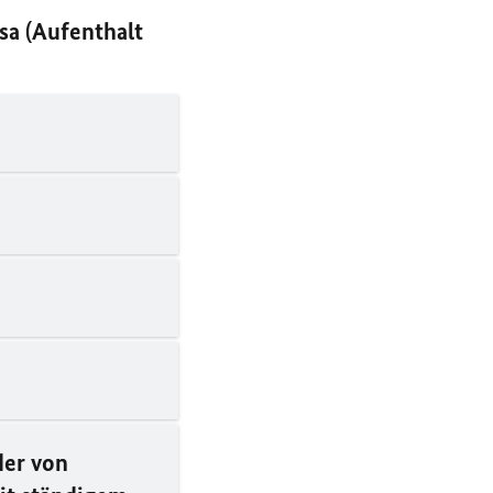
sa (Aufenthalt
der von