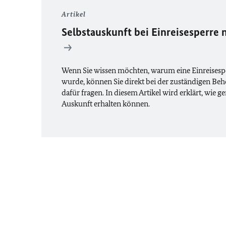
Artikel
Selbstauskunft bei Einreisesperre
Wenn Sie wissen möchten, warum eine Einreisespe
wurde, können Sie direkt bei der zuständigen B
dafür fragen. In diesem Artikel wird erklärt, wie g
Auskunft erhalten können.