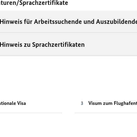
turen/Sprachzertifikate
Hinweis für Arbeitssuchende und Auszubildend
Hinweis zu Sprachzertifikaten
tionale Visa
Visum zum Flughafent