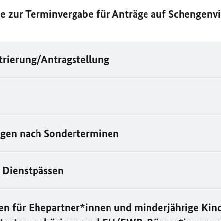
e zur Terminvergabe für Anträge auf Schengenvi
trierung/Antragstellung
agen nach Sonderterminen
 Dienstpässen
en für Ehepartner*innen und minderjährige Kin