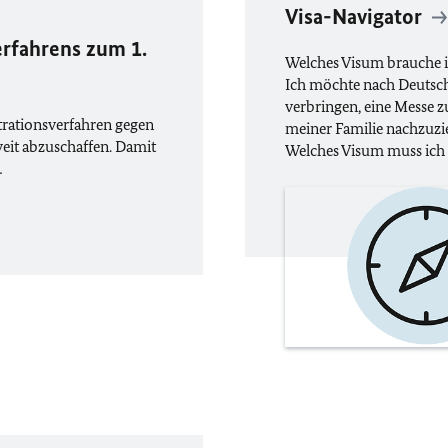
Visa-Navigator
rfahrens zum 1.
Welches Visum brauche i
Ich möchte nach Deutsch
verbringen, eine Messe z
trationsverfahren gegen
meiner Familie nachzuzi
eit abzuschaffen. Damit
Welches Visum muss ich
…