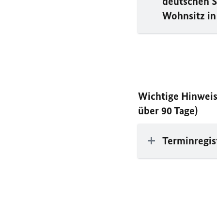
deutschen 
Wohnsitz i
Wichtige Hinweise
über 90 Tage)
Terminregis