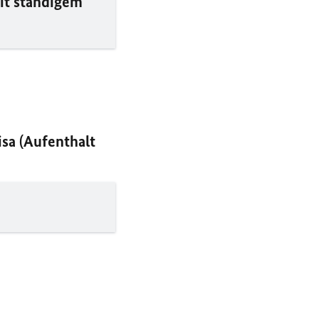
it ständigem
isa (Aufenthalt