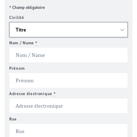
* Champ obligatoire
Civilité
Nom / Name
*
Prénom
Adresse électronique
*
Rue