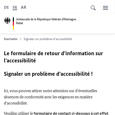
AR
DE
FR
Ambassade de la République fédérale d'Allemagne
Rabat
Startseite
Signaler un problème d'accessibilité
Le formulaire de retour d’information sur
l’accessibilité
Signaler un problème d’accessibilité !
Ici, vous pouvez attirer notre attention sur d’éventuelles
absences de conformité avec les exigences en matière
d’accessibilité.
Veuillez utiliser le
formulaire de contact ci-dessous à cet effet
.