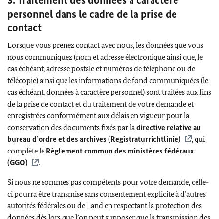
3. Traitement des données à caractère
personnel dans le cadre de la prise de
contact
Lorsque vous prenez contact avec nous, les données que vous
nous communiquez (nom et adresse électronique ainsi que, le
cas échéant, adresse postale et numéros de téléphone ou de
télécopie) ainsi que les informations de fond communiquées (le
cas échéant, données à caractère personnel) sont traitées aux fins
de la prise de contact et du traitement de votre demande et
enregistrées conformément aux délais en vigueur pour la
conservation des documents fixés par la
directive relative au
bureau d’ordre et des archives (
Registraturrichtlinie
)
, qui
complète le
Règlement commun des ministères fédéraux
(GGO)
.
Si nous ne sommes pas compétents pour votre demande, celle-
ci pourra être transmise sans consentement explicite à d’autres
autorités fédérales ou de Land en respectant la protection des
données dès lors que l’on peut supposer que la transmission des