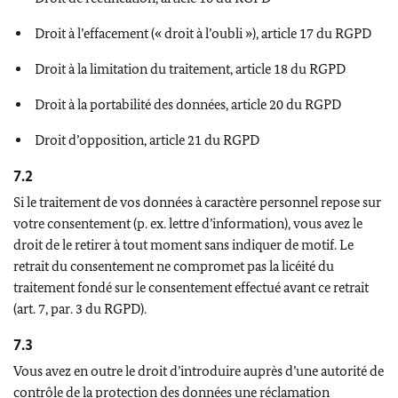
Droit à l’effacement (« droit à l’oubli »), article 17 du RGPD
Droit à la limitation du traitement, article 18 du RGPD
Droit à la portabilité des données, article 20 du RGPD
Droit d’opposition, article 21 du RGPD
7.2
Si le traitement de vos données à caractère personnel repose sur
votre consentement (p. ex. lettre d’information), vous avez le
droit de le retirer à tout moment sans indiquer de motif. Le
retrait du consentement ne compromet pas la licéité du
traitement fondé sur le consentement effectué avant ce retrait
(art. 7, par. 3 du RGPD).
7.3
Vous avez en outre le droit d’introduire auprès d’une autorité de
contrôle de la protection des données une réclamation