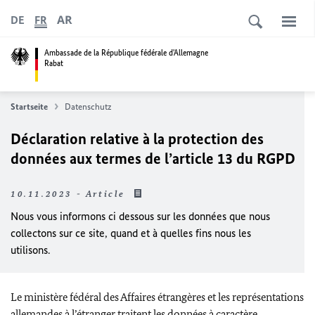
AR
DE
FR
Ambassade de la République fédérale d'Allemagne
Rabat
Startseite
Datenschutz
Déclaration relative à la protection des
données aux termes de l’article 13 du RGPD
10.11.2023 - Article
Nous vous informons ci dessous sur les données que nous
collectons sur ce site, quand et à quelles fins nous les
utilisons.
Le ministère fédéral des Affaires étrangères et les représentations
allemandes à l’étranger traitent les données à caractère