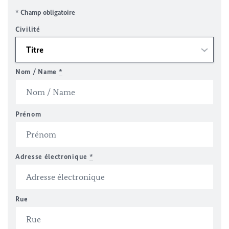
* Champ obligatoire
Civilité
Nom / Name
*
Prénom
Adresse électronique
*
Rue