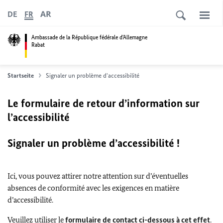
AR
DE
FR
Ambassade de la République fédérale d'Allemagne
Rabat
Startseite
Signaler un problème d'accessibilité
Le formulaire de retour d’information sur
l’accessibilité
Signaler un problème d’accessibilité !
Ici, vous pouvez attirer notre attention sur d’éventuelles
absences de conformité avec les exigences en matière
d’accessibilité.
Veuillez utiliser le
formulaire de contact ci-dessous à cet effet
.