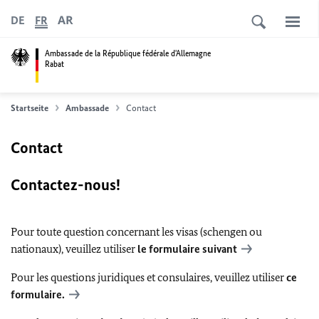
AR
DE
FR
Ambassade de la République fédérale d'Allemagne
Rabat
Startseite
Ambassade
Contact
Contact
Contactez-nous!
Pour toute question concernant les visas (schengen ou
nationaux), veuillez utiliser
le formulaire suivant
Pour les questions juridiques et consulaires, veuillez utiliser
ce
formulaire.