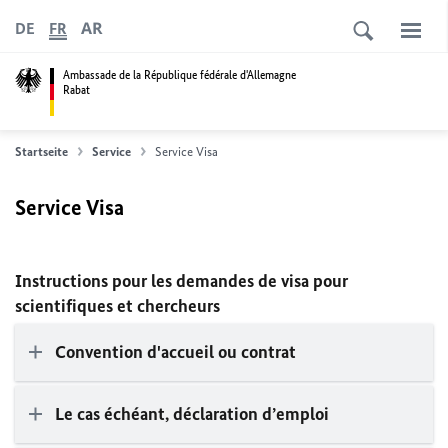
AR
DE
FR
Ambassade de la République fédérale d'Allemagne
Rabat
Startseite
Service
Service Visa
Service Visa
Instructions pour les demandes de visa pour
scientifiques et chercheurs
Convention d'accueil ou contrat
Le cas échéant
, déclaration d’emploi